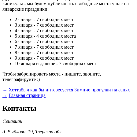
каникулы - мы будем публиковать свободные места у нас на
январские праздники:
2 января - 7 свободных мест
3 января - 7 свободных мест
4 января - 7 свободных мест
5 января - 4 свободных места
6 января - 7 свободных мест
7 января - 7 свободных мест
8 января - 7 свободных мест
9 января - 7 свободных мест
10 января и дальше - 7 свободных мест
Чтобы забронировать места - пишите, звоните,
телеграфируйте :)
← Хоттабыч как бы интересуется
Зимние прогулки на санях
→
Главная страница
Контакты
Сенавиан
д.
Рыблово
,
19
,
Тверская обл.