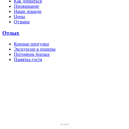
Как добраться
Проживание
Наши лошади
Цены
Отзывы
Отдых
Конные прогулки
Экскурсии в пещеры
Питомник борзых
Памятка гостя